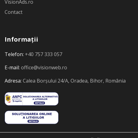
VisionAds.ro
Contact
Informații
Telefon:
+40 757 333 057
E-mail:
office@visionweb.ro
Adresa:
Calea Borșului 24/A, Oradea, Bihor, România