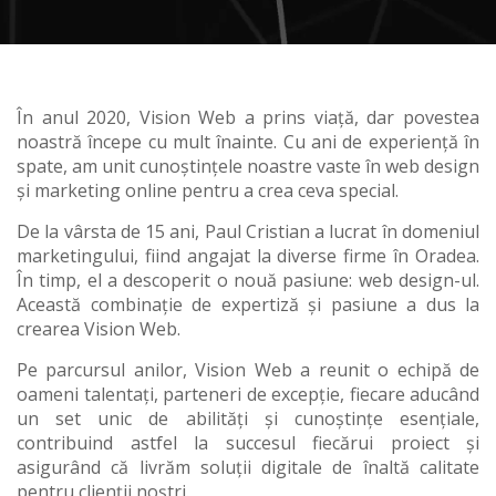
În anul 2020, Vision Web a prins viață, dar povestea
noastră începe cu mult înainte. Cu ani de experiență în
spate, am unit cunoștințele noastre vaste în web design
și marketing online pentru a crea ceva special.
De la vârsta de 15 ani, Paul Cristian a lucrat în domeniul
marketingului, fiind angajat la diverse firme în Oradea.
În timp, el a descoperit o nouă pasiune: web design-ul.
Această combinație de expertiză și pasiune a dus la
crearea Vision Web.
Pe parcursul anilor, Vision Web a reunit o echipă de
oameni talentați, parteneri de excepție, fiecare aducând
un set unic de abilități și cunoștințe esențiale,
contribuind astfel la succesul fiecărui proiect și
asigurând că livrăm soluții digitale de înaltă calitate
pentru clienții noștri.