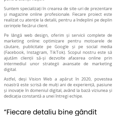
Suntem specializați în crearea de site-uri de prezentare
și magazine online profesionale. Fiecare proiect este
realizat cu atenție la detalii, pentru a îndeplini pe deplin
cerințele fiecărui client.
Pe lângă web design, oferim și servicii complete de
marketing online: optimizare pentru motoarele de
căutare, publicitate pe Google și pe social media
(Facebook, Instagram, TikTok). Scopul nostru este să
ajutăm clienții să-și dezvolte afacerea online prin
intermediul unor strategii avansate de marketing
digital.
Astfel, deși Vision Web a apărut în 2020, povestea
noastră este scrisă de mulți ani de experiență, pasiune
și inovație în domeniul digital, având la bază viziunea și
dedicația constantă a unei întregi echipe.
“Fiecare detaliu bine gândit