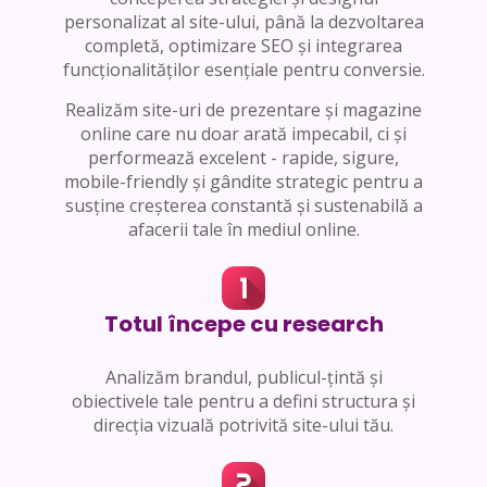
personalizat al site-ului, până la dezvoltarea
completă, optimizare SEO și integrarea
funcționalităților esențiale pentru conversie.
Realizăm site-uri de prezentare și magazine
online care nu doar arată impecabil, ci și
performează excelent - rapide, sigure,
mobile-friendly și gândite strategic pentru a
susține creșterea constantă și sustenabilă a
afacerii tale în mediul online.
Totul începe cu research
Analizăm brandul, publicul-țintă și
obiectivele tale pentru a defini structura și
direcția vizuală potrivită site-ului tău.