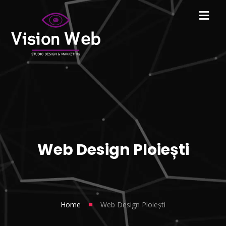
Web Design Ploiești
■
Home
Web Design Ploiești