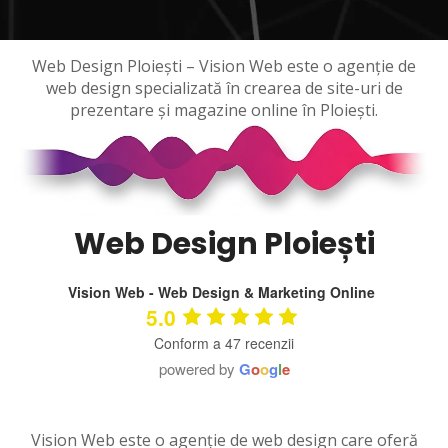
Web Design Ploiești – Vision Web este o agenție de
web design specializată în crearea de site-uri de
prezentare și magazine online în Ploiești.
Web Design Ploiești
Vision Web - Web Design & Marketing Online
5.0
Conform a 47 recenzii
powered by
G
o
o
g
l
e
Vision Web este o agenție de web design care oferă