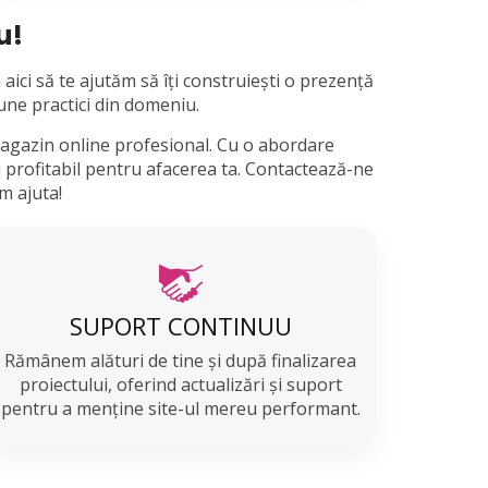
u!
aici să te ajutăm să îți construiești o prezență
bune practici din domeniu.
magazin online profesional. Cu o abordare
și profitabil pentru afacerea ta. Contactează-ne
m ajuta!
SUPORT CONTINUU
Rămânem alături de tine și după finalizarea
proiectului, oferind actualizări și suport
pentru a menține site-ul mereu performant.