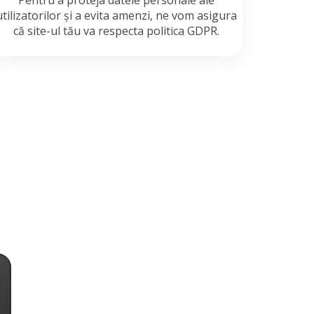
Pentru a proteja datele personale ale
utilizatorilor și a evita amenzi, ne vom asigura
că site-ul tău va respecta politica GDPR.