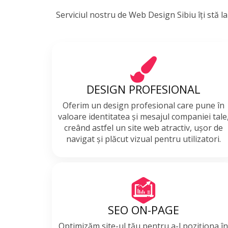
Serviciul nostru de Web Design Sibiu îți stă l
DESIGN PROFESIONAL
Oferim un design profesional care pune în
valoare identitatea și mesajul companiei tale
creând astfel un site web atractiv, ușor de
navigat și plăcut vizual pentru utilizatori.
SEO ON-PAGE
Optimizăm site-ul tău pentru a-l poziționa î