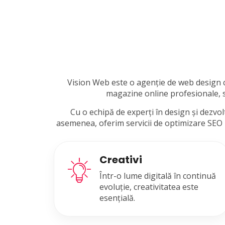
Vision Web este o agenție de web design car
magazine online profesionale, su
Cu o echipă de experți în design și dezvol
asemenea, oferim servicii de optimizare SEO pe
Creativi
Într-o lume digitală în continuă
evoluție, creativitatea este
esențială.