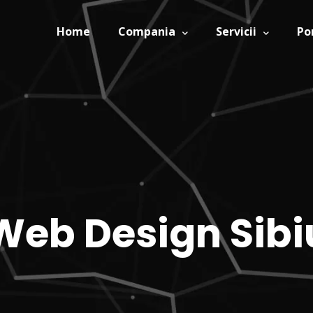
Home
Compania
Servicii
Po
Web Design Sibi