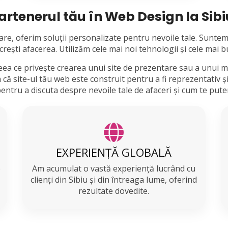
artenerul tău în Web Design la Sibi
re, oferim soluții personalizate pentru nevoile tale. Suntem 
i crești afacerea. Utilizăm cele mai noi tehnologii și cele mai 
ceea ce privește crearea unui site de prezentare sau a unui 
m că site-ul tău web este construit pentru a fi reprezentativ 
pentru a discuta despre nevoile tale de afaceri și cum te pute
EXPERIENȚĂ GLOBALĂ
e
Am acumulat o vastă experiență lucrând cu
clienți din Sibiu și din întreaga lume, oferind
rezultate dovedite.