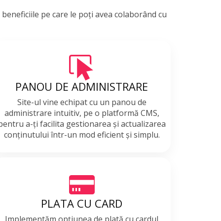
 beneficiile pe care le poți avea colaborând cu
PANOU DE ADMINISTRARE
Site-ul vine echipat cu un panou de
administrare intuitiv, pe o platformă CMS,
pentru a-ți facilita gestionarea și actualizarea
conținutului într-un mod eficient și simplu.
PLATA CU CARD
Implementăm opțiunea de plată cu cardul