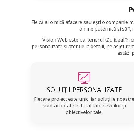
P
Fie că ai o mică afacere sau ești o companie ma
online puternică și să îț
Vision Web este partenerul tău ideal în 
personalizată și atenție la detalii, ne asigură
astăzi 
SOLUȚII PERSONALIZATE
Fiecare proiect este unic, iar soluțiile noastr
sunt adaptate în totalitate nevoilor și
obiectivelor tale.