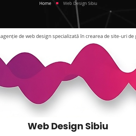
■
Home
Web Design Sibiu
genție de web design specializată în crearea de site-uri de 
Web Design Sibiu