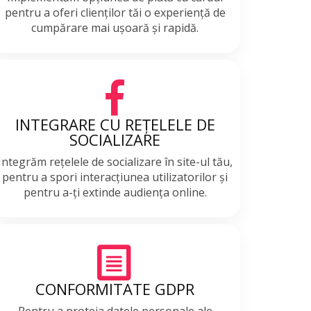
pentru a oferi clienților tăi o experiență de
cumpărare mai ușoară și rapidă.
INTEGRARE CU REȚELELE DE
SOCIALIZARE
Integrăm rețelele de socializare în site-ul tău,
pentru a spori interacțiunea utilizatorilor și
pentru a-ți extinde audiența online.
CONFORMITATE GDPR