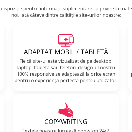
a dispoziție pentru informații suplimentare cu privire la toate
noi. Iată câteva dintre calitățile site-urilor noastre:
ADAPTAT MOBIL / TABLETĂ
Fie că site-ul este vizualizat de pe desktop,
,
laptop, tabletă sau telefon, design-ul nostru
100% responsive se adaptează la orice ecran
pentru o experiență perfectă pentru utilizator.
COPYWRITING
n
Textele noastre lucrează non-stop 24/7,