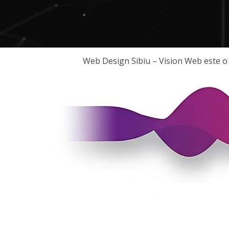
Web Design Sibiu – Vision Web este o a