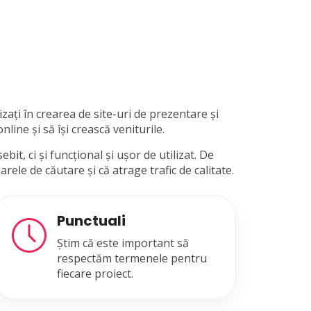
zați în crearea de site-uri de prezentare și
ine și să își crească veniturile.
t, ci și funcțional și ușor de utilizat. De
ele de căutare și că atrage trafic de calitate.
Punctuali
Știm că este important să
respectăm termenele pentru
fiecare proiect.