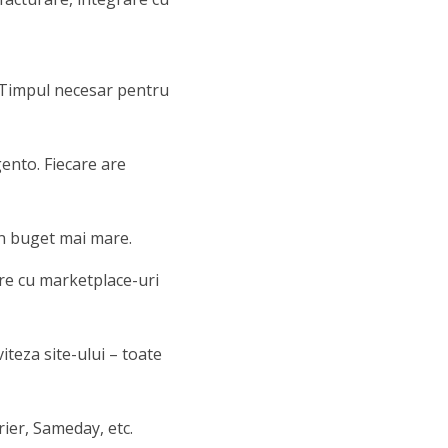
. Timpul necesar pentru
nto. Fiecare are
 un buget mai mare.
are cu marketplace-uri
iteza site-ului – toate
rier, Sameday, etc.