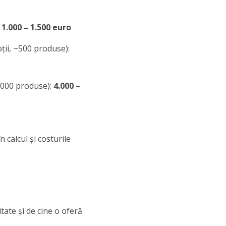
:
1.000 – 1.500 euro
ții, ~500 produse):
1000 produse):
4.000 –
 calcul și costurile
itate și de cine o oferă