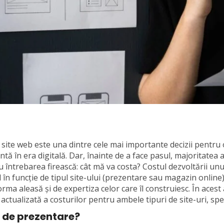
site web este una dintre cele mai importante decizii pentru 
antă în era digitală. Dar, înainte de a face pasul, majoritatea
 întrebarea firească: cât mă va costa? Costul dezvoltării unui
 în funcție de tipul site-ului (prezentare sau magazin online)
rma aleasă și de expertiza celor care îl construiesc. În acest a
i actualizată a costurilor pentru ambele tipuri de site-uri, spe
e de prezentare?